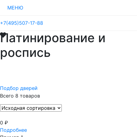
МЕНЮ
+7(495)507-17-88
Патинирование и
роспись
Подбор дверей
Цена
Всего 8 товаров
Оттенок
0
₽
Стили
Подробнее